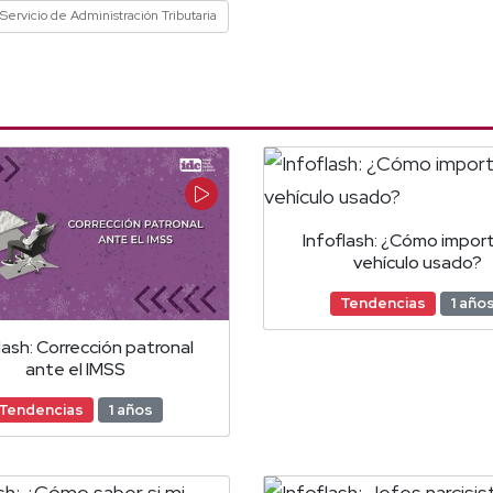
Servicio de Administración Tributaria
Infoflash: ¿Cómo import
vehículo usado?
Tendencias
1 año
lash: Corrección patronal
ante el IMSS
Tendencias
1 años