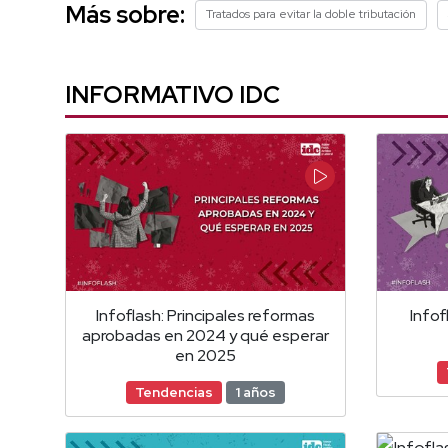
Más sobre:
Tratados para evitar la doble tributación
INFORMATIVO IDC
Infoflash: Principales reformas
Infof
aprobadas en 2024 y qué esperar
en 2025
Tendencias
1 años