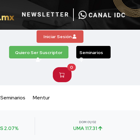
Iniciar Sesión
Quiero Ser Suscriptor
Seminarios
0
Seminarios
Mentur
DOM 01/02
S 2.07%
UMA 117.31