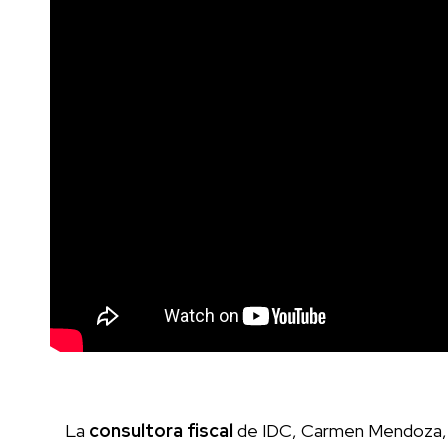
La
consultora
fiscal
de IDC, Carmen Mendoza, ab