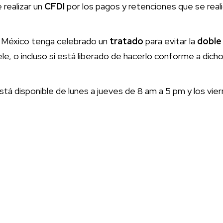
 realizar un
CFDI
por los pagos y retenciones que se reali
ue México tenga celebrado un
tratado
para evitar la
doble
le, o incluso si está liberado de hacerlo conforme a dic
tá disponible de lunes a jueves de 8 am a 5 pm y los vie