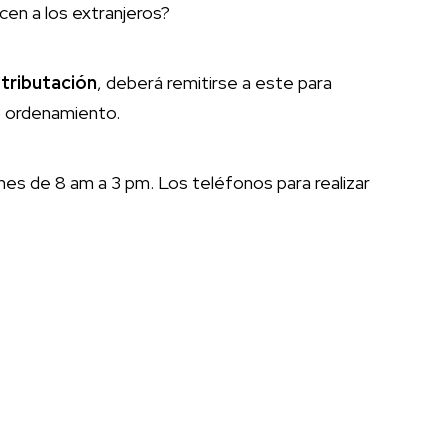
cen a los extranjeros?
tributación
, deberá remitirse a este para
ho ordenamiento.
rnes de 8 am a 3 pm. Los teléfonos para realizar