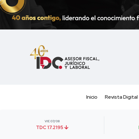
Inicio
Revista Digital
VIE 07/08
TDC 17.2195