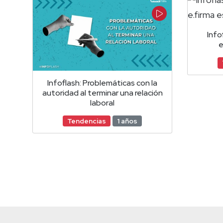
Info
e
Infoflash: Problemáticas con la
autoridad al terminar una relación
laboral
Tendencias
1 años