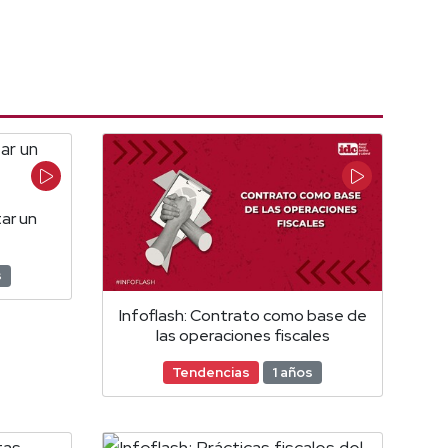
ar un
s
Infoflash: Contrato como base de
las operaciones fiscales
Tendencias
1 años