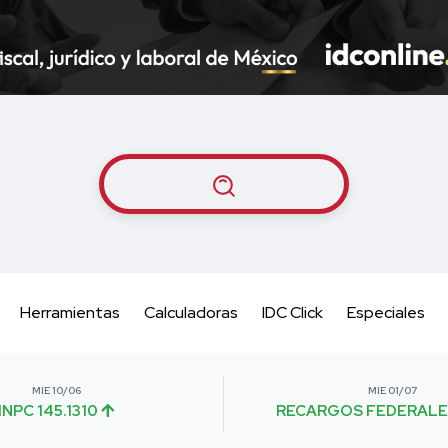
Herramientas
Calculadoras
IDC Click
Especiales
MIE 10/06
MIE 01/07
INPC 145.1310
RECARGOS FEDERALE