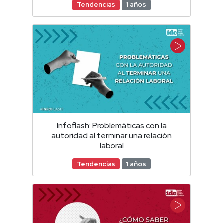
Tendencias
1 años
Infoflash: Problemáticas con la
autoridad al terminar una relación
laboral
Tendencias
1 años