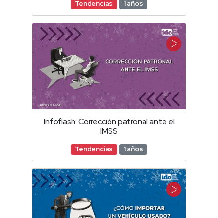
Tendencias
1 años
Infoflash: Corrección patronal ante el
IMSS
Tendencias
1 años