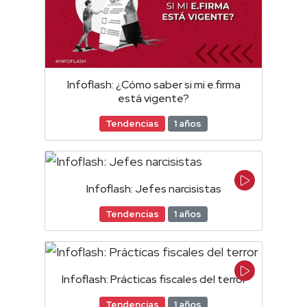
Infoflash: ¿Cómo saber si mi e.firma
está vigente?
Tendencias
1 años
Infoflash: Jefes narcisistas
Tendencias
1 años
Infoflash: Prácticas fiscales del terror
Tendencias
1 años