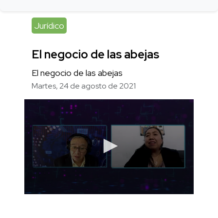
Jurídico
El negocio de las abejas
El negocio de las abejas
Martes, 24 de agosto de 2021
0
seconds
of