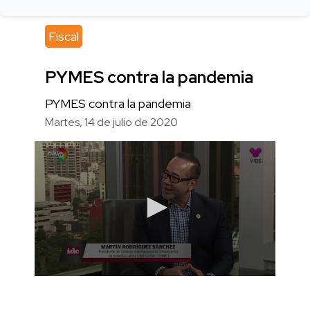
Fiscal
PYMES contra la pandemia
PYMES contra la pandemia
Martes, 14 de julio de 2020
0
seconds
of