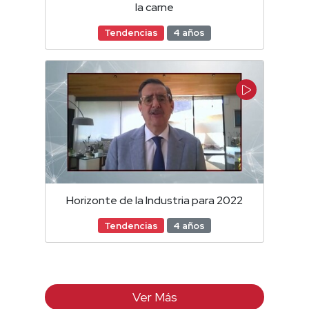
la carne
Tendencias
4 años
Horizonte de la Industria para 2022
Tendencias
4 años
Ver Más