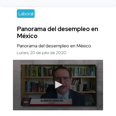
Laboral
Panorama del desempleo en
México
Panorama del desempleo en México
Lunes, 20 de julio de 2020
0