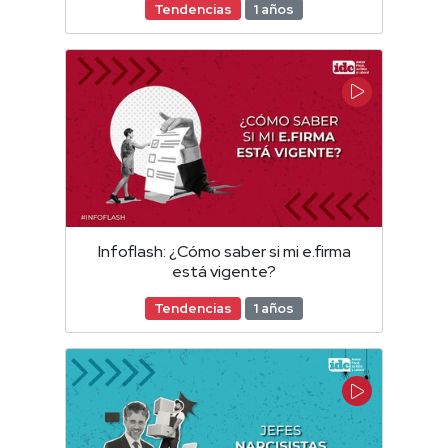
Tendencias
1 años
Infoflash: ¿Cómo saber si mi e.firma
está vigente?
Tendencias
1 años