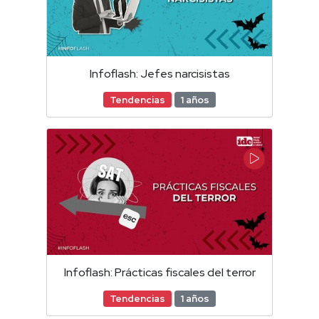
Infoflash: Jefes narcisistas
Tendencias
1 años
Infoflash: Prácticas fiscales del terror
Tendencias
1 años