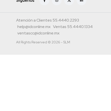
Siguenos
Atención a Clientes 55.4440.2293
help@idconline.mx
Ventas 55.4440.1334
ventascc@idconline.mx
All Rights Reserved © 2026 - SLM