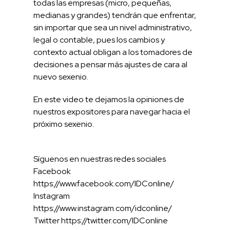
todas las empresas (micro, pequeñas,
medianas y grandes) tendrán que enfrentar,
sin importar que sea un nivel administrativo,
legal o contable, pues los cambios y
contexto actual obligan a los tomadores de
decisiones a pensar más ajustes de cara al
nuevo sexenio.
En este video te dejamos la opiniones de
nuestros expositores para navegar hacia el
próximo sexenio.
Síguenos en nuestras redes sociales
Facebook
https://www.facebook.com/IDConline/
Instagram
https://www.instagram.com/idconline/
Twitter
https://twitter.com/IDConline