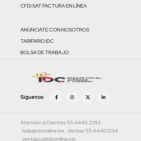
CFDI SAT FACTURA EN LÍNEA
ANÚNCIATE CON NOSOTROS
TARIFARIO IDC
BOLSA DE TRABAJO
Siguenos
Atención a Clientes 55.4440.2293
help@idconline.mx
Ventas 55.4440.1334
ventascc@idconline.mx