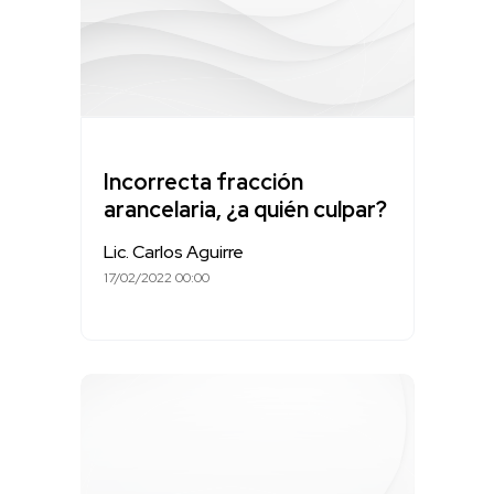
Incorrecta fracción
arancelaria, ¿a quién culpar?
Lic. Carlos Aguirre
17/02/2022 00:00