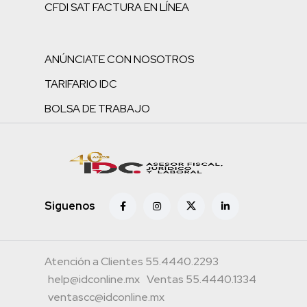
CFDI SAT FACTURA EN LÍNEA
ANÚNCIATE CON NOSOTROS
TARIFARIO IDC
BOLSA DE TRABAJO
Siguenos
Atención a Clientes 55.4440.2293
help@idconline.mx
Ventas 55.4440.1334
ventascc@idconline.mx