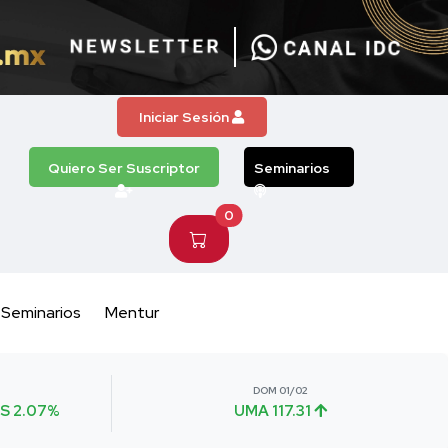
Iniciar Sesión
Quiero Ser Suscriptor
Seminarios
0
Seminarios
Mentur
DOM 01/02
S 2.07%
UMA 117.31