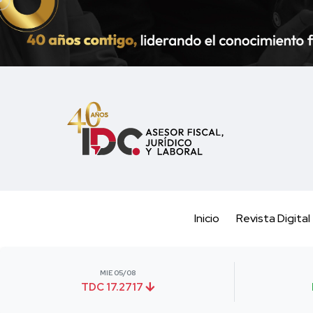
Inicio
Revista Digital
MIE 05/08
TDC 17.2717