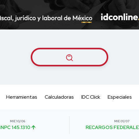
Herramientas
Calculadoras
IDC Click
Especiales
MIE 10/06
MIE 01/07
INPC 145.1310
RECARGOS FEDERALE