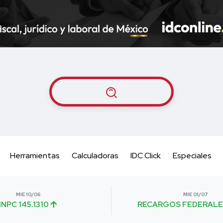
Herramientas
Calculadoras
IDC Click
Especiales
MIE 10/06
MIE 01/07
INPC 145.1310
RECARGOS FEDERALE