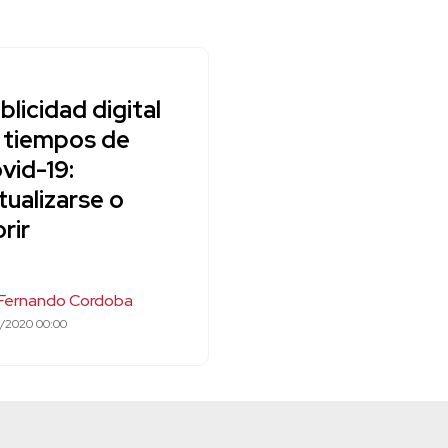
blicidad digital
 tiempos de
vid-19:
tualizarse o
rir
. Fernando Cordoba
6/2020 00:00