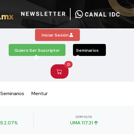
Iniciar Sesión
Quiero Ser Suscriptor
Seminarios
0
Seminarios
Mentur
DOM 01/02
S 2.07%
UMA 117.31