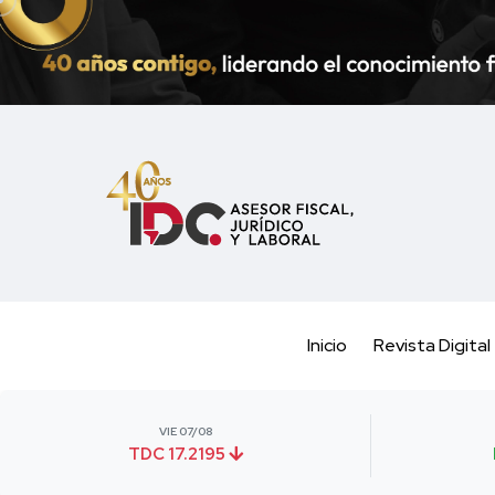
Inicio
Revista Digital
VIE 07/08
TDC 17.2195