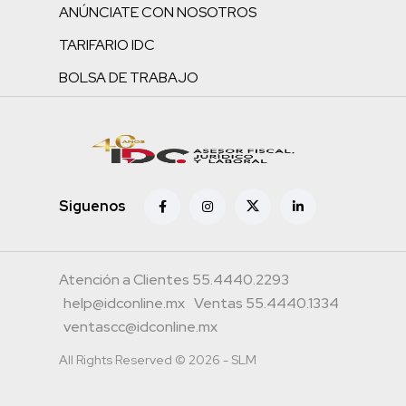
ANÚNCIATE CON NOSOTROS
TARIFARIO IDC
BOLSA DE TRABAJO
Siguenos
Atención a Clientes 55.4440.2293
help@idconline.mx
Ventas 55.4440.1334
ventascc@idconline.mx
All Rights Reserved © 2026 - SLM