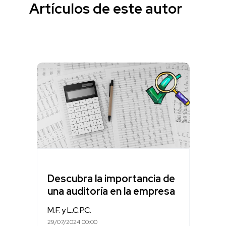
Artículos de este autor
Descubra la importancia de
una auditoría en la empresa
M.F. y L.C.P.C.
29/07/2024 00:00