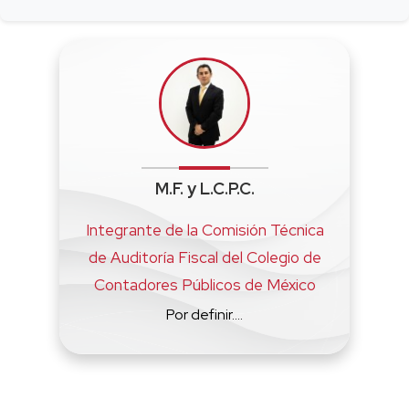
M.F. y L.C.P.C.
Integrante de la Comisión Técnica
de Auditoría Fiscal del Colegio de
Contadores Públicos de México
Por definir....