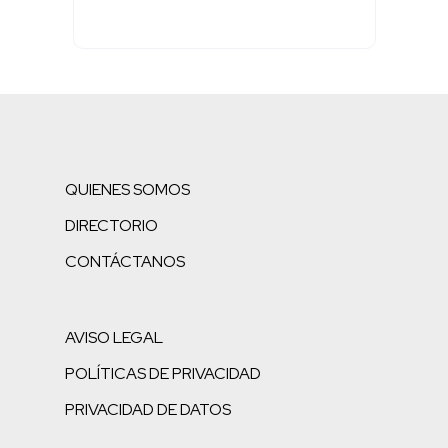
QUIENES SOMOS
DIRECTORIO
CONTÁCTANOS
AVISO LEGAL
POLÍTICAS DE PRIVACIDAD
PRIVACIDAD DE DATOS