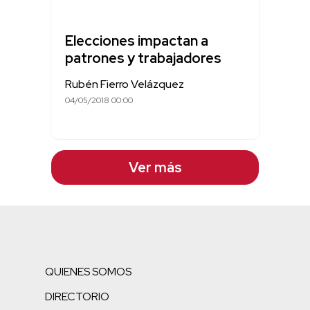
Elecciones impactan a
patrones y trabajadores
Rubén Fierro Velázquez
04/05/2018 00:00
Ver más
QUIENES SOMOS
DIRECTORIO