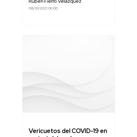
Rubén Fierro Velázquez
08/10/2021 00:00
Vericuetos del COVID-19 en