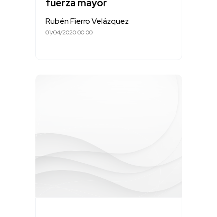
fuerza mayor
Rubén Fierro Velázquez
01/04/2020 00:00