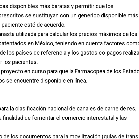
as disponibles más baratas y permitir que los
escritos se sustituyan con un genérico disponible más
 paciente esté de acuerdo.
anasta utilizada para calcular los precios máximos de los
tentados en México, teniendo en cuenta factores como
 de los países de referencia y los gastos co-pagos realiz
 los pacientes.
l proyecto en curso para que la Farmacopea de los Estad
s se encuentre disponible en línea.
ara la clasificación nacional de canales de carne de res,
la finalidad de fomentar el comercio interestatal y las
ito de los documentos para la movilización (guías de tráns