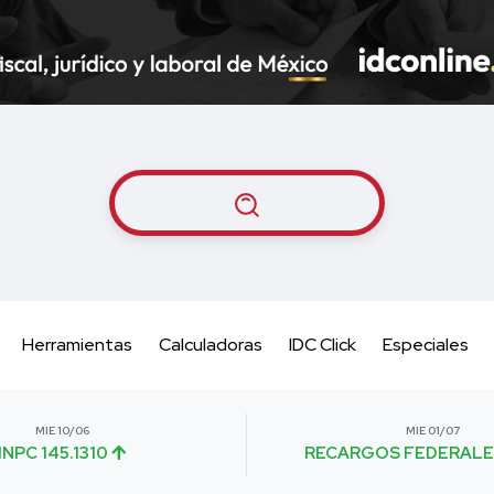
Herramientas
Calculadoras
IDC Click
Especiales
MIE 10/06
MIE 01/07
INPC 145.1310
RECARGOS FEDERALE