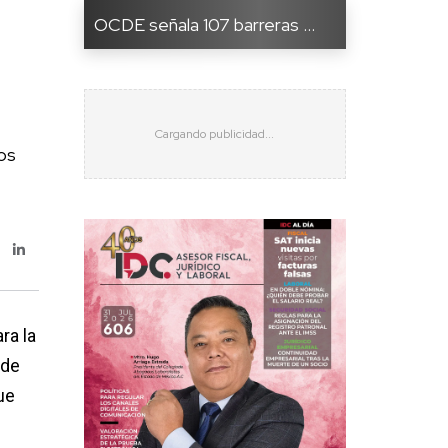
OCDE señala 107 barreras ...
os
ra la
 de
ue