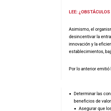
LEE: ¿OBSTÁCULOS
Asimismo, el organism
desincentivar la ent
innovación y la eficie
establecimientos, baj
Por lo anterior emiti
Determinar las con
beneficios de valor
Asegurar que lo