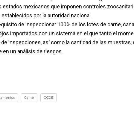
os estados mexicanos que imponen controles zoosanitar
s establecidos por la autoridad nacional.
quisito de inspeccionar 100% de los lotes de carne, cana
ojos importados con un sistema en el que tanto el mome
de inspecciones, así como la cantidad de las muestras, 
 en un análisis de riesgos.
camentos
Carne
OCDE