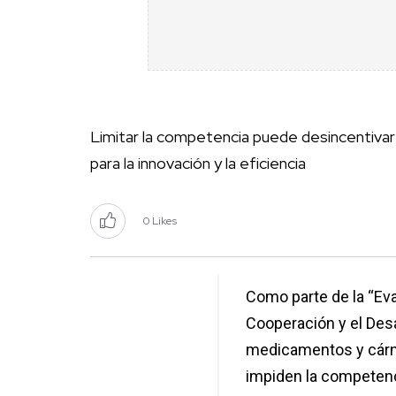
Limitar la competencia puede desincentiva
para la innovación y la eficiencia
0 Likes
Como parte de la “Eva
Cooperación y el Des
medicamentos y cárni
impiden la competenc