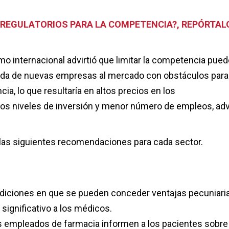
 REGULATORIOS PARA LA COMPETENCIA?, REPÓRTAL
o internacional advirtió que limitar la competencia pued
rada de nuevas empresas al mercado con obstáculos para 
ncia, lo que resultaría en altos precios en los
os niveles de inversión y menor número de empleos, advi
ó las siguientes recomendaciones para cada sector.
diciones en que se pueden conceder ventajas pecuniari
 significativo a los médicos.
s empleados de farmacia informen a los pacientes sobre 