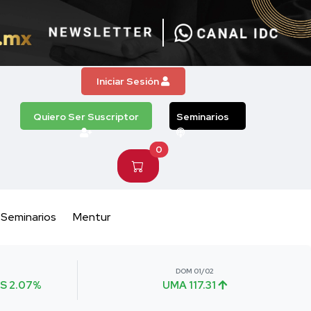
Iniciar Sesión
Quiero Ser Suscriptor
Seminarios
0
Seminarios
Mentur
DOM 01/02
S 2.07%
UMA 117.31