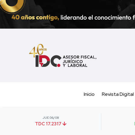
Inicio
Revista Digital
JUE 06/08
TDC 17.2317