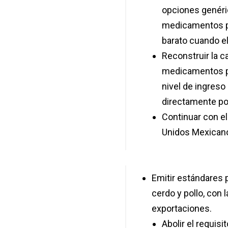
opciones genéric
medicamentos pr
barato cuando el
Reconstruir la c
medicamentos pa
nivel de ingreso
directamente por
Continuar con e
Unidos Mexicano
Emitir estándares p
cerdo y pollo, con 
exportaciones.
Abolir el requis