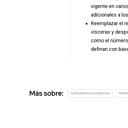
vigente en vari
adicionales a lo
Reemplazar el re
vísceras y desp
como el número 
definan con base
Más sobre:
Competencia económica
Medi