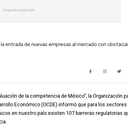
r la entrada de nuevas empresas al mercado con obstácul
luación de la competencia de México”, la Organización pa
arrollo Económico (OCDE) informó que para los sectores
cos en nuestro país existen 107 barreras regulatorias q
ia.