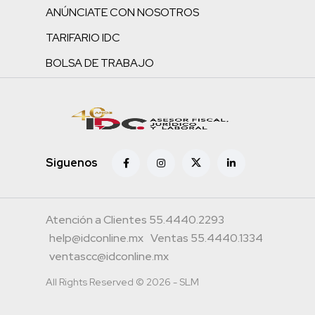
ANÚNCIATE CON NOSOTROS
TARIFARIO IDC
BOLSA DE TRABAJO
Siguenos
Atención a Clientes 55.4440.2293
help@idconline.mx
Ventas 55.4440.1334
ventascc@idconline.mx
All Rights Reserved © 2026 - SLM