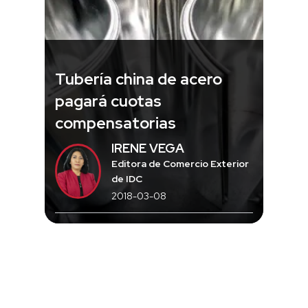
Tubería china de acero
pagará cuotas
compensatorias
IRENE VEGA
Editora de Comercio Exterior
de IDC
2018-03-08