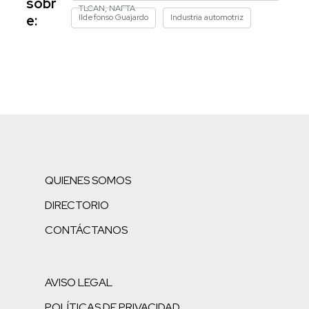
sobr
TLCAN, NAFTA
Ildefonso Guajardo
Industria automotriz
e:
QUIENES SOMOS
DIRECTORIO
CONTÁCTANOS
AVISO LEGAL
POLÍTICAS DE PRIVACIDAD