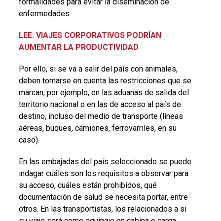
formalidades para evitar la diseminación de
enfermedades.
LEE: VIAJES CORPORATIVOS PODRÍAN
AUMENTAR LA PRODUCTIVIDAD
Por ello, si se va a salir del país con animales,
deben tomarse en cuenta las restricciones que se
marcan, por ejemplo, en las aduanas de salida del
territorio nacional o en las de acceso al país de
destino, incluso del medio de transporte (líneas
aéreas, buques, camiones, ferrovarriles, en su
caso).
En las embajadas del país seleccionado se puede
indagar cuáles son los requisitos a observar para
su acceso, cuáles están prohibidos, qué
documentación de salud se necesita portar, entre
otros. En las transportistas, los relacionados a si
su viaje será como equipaje en cabina o carga.