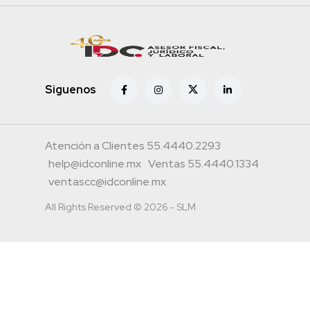
Siguenos
Atención a Clientes 55.4440.2293
help@idconline.mx
Ventas 55.4440.1334
ventascc@idconline.mx
All Rights Reserved © 2026 - SLM