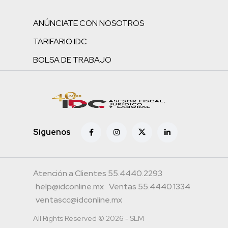
ANÚNCIATE CON NOSOTROS
TARIFARIO IDC
BOLSA DE TRABAJO
Siguenos
Atención a Clientes 55.4440.2293
help@idconline.mx
Ventas 55.4440.1334
ventascc@idconline.mx
All Rights Reserved © 2026 - SLM