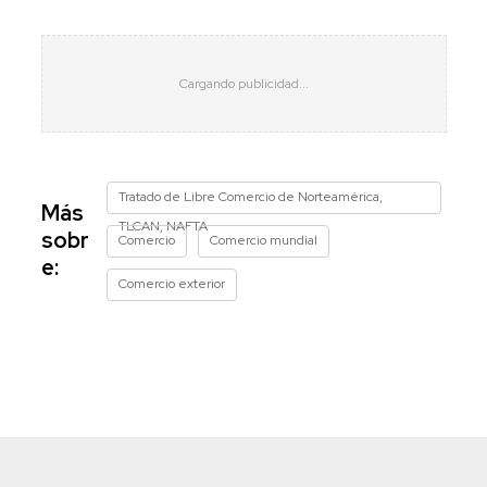
Tratado de Libre Comercio de Norteamérica,
Más
TLCAN, NAFTA
sobr
Comercio
Comercio mundial
e:
Comercio exterior