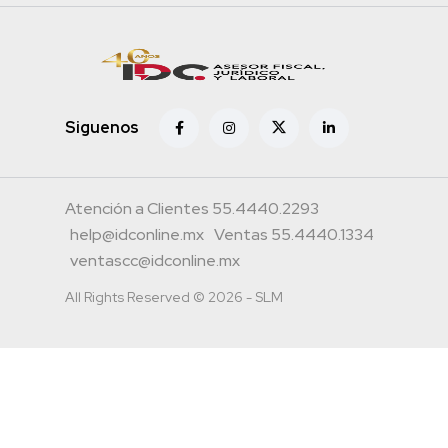
Siguenos
Atención a Clientes 55.4440.2293
help@idconline.mx
Ventas 55.4440.1334
ventascc@idconline.mx
All Rights Reserved © 2026 - SLM