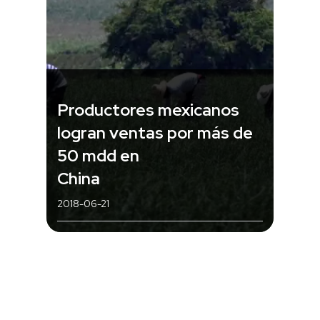
Productores mexicanos
logran ventas por más de
50 mdd en
China
2018-06-21