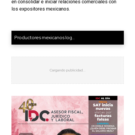
en consolidar e iniciar relaciones comerciales con
los expositores mexicanos.
Productores mexicanos log...