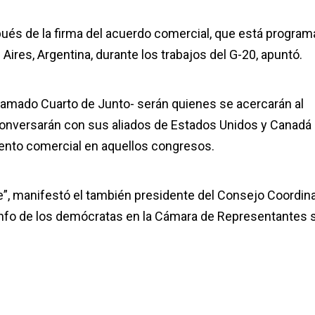
pués de la firma del acuerdo comercial, que está progra
ires, Argentina, durante los trabajos del G-20, apuntó.
llamado Cuarto de Junto- serán quienes se acercarán al
 conversarán con sus aliados de Estados Unidos y Canadá
umento comercial en aquellos congresos.
te”, manifestó el también presidente del Consejo Coordin
riunfo de los demócratas en la Cámara de Representantes 