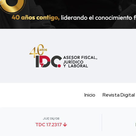
Inicio
Revista Digital
JUE 06/08
TDC 17.2317