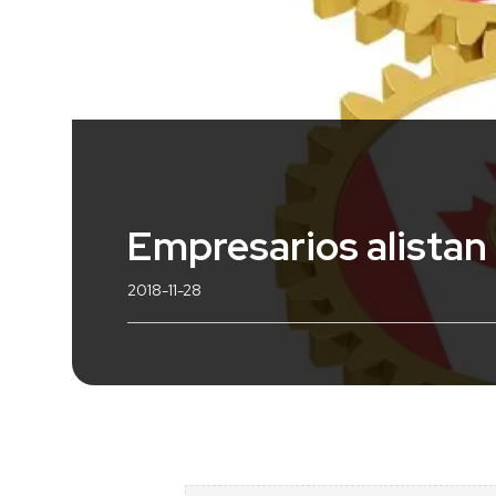
Empresarios alistan 
2018-11-28