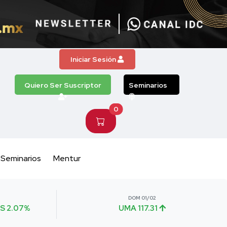
Iniciar Sesión
Quiero Ser Suscriptor
Seminarios
0
Seminarios
Mentur
DOM 01/02
S 2.07%
UMA 117.31