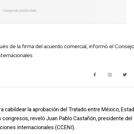
pués de la firma del acuerdo comercial, informó el Consej
nternacionales
ra cabildear la aprobación del Tratado entre México, Esta
 congresos, reveló Juan Pablo Castañón, presidente del
ciones Internacionales (CCENI).