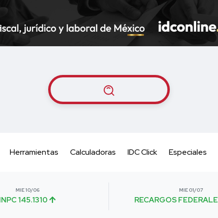
Herramientas
Calculadoras
IDC Click
Especiales
MIE 10/06
MIE 01/07
INPC 145.1310
RECARGOS FEDERALE