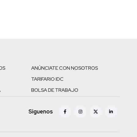
OS
ANÚNCIATE CON NOSOTROS
TARIFARIO IDC
A
BOLSA DE TRABAJO
Siguenos