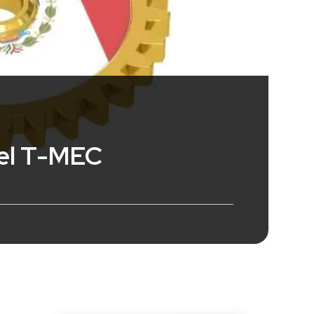
del T-MEC