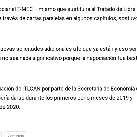
ociar el T-MEC —mismo que sustituirá al Tratado de Libre
través de cartas paralelas en algunos capítulos, sostuv
nuevas solicitudes adicionales a lo que ya están y eso se
o sea nada significativo porque la negociación fue bas
ciación del TLCAN por parte de la Secretaria de Economía 
podría darse durante los primeros ocho meses de 2019 y
 de 2020.
Comercio