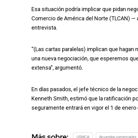
Esa situación podría implicar que pidan neg
Comercio de América del Norte (TLCAN) — a 
entrevista.
“(Las cartas paralelas) implican que hagan 
una nueva negociación, que esperemos que n
extensa”, argumentó.
En días pasados, el jefe técnico de la nego
Kenneth Smith, estimó que la ratificación 
seguramente entrará en vigor el 1 de enero
Más sobre:
USMCA
Acuerdos comerciales