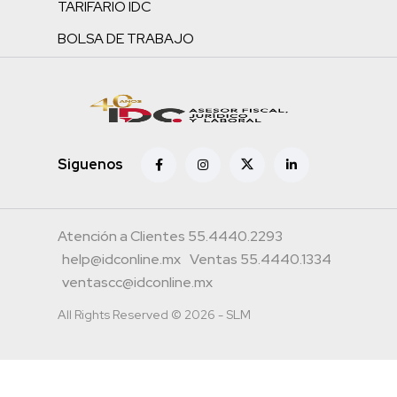
TARIFARIO IDC
BOLSA DE TRABAJO
Siguenos
Atención a Clientes 55.4440.2293
help@idconline.mx
Ventas 55.4440.1334
ventascc@idconline.mx
All Rights Reserved © 2026 - SLM