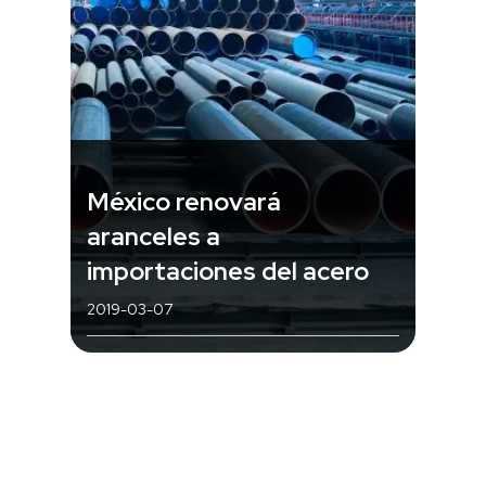
México renovará
aranceles a
importaciones del acero
2019-03-07