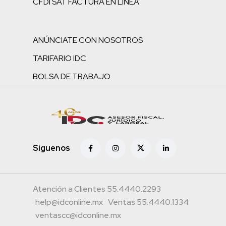
CFDI SAT FACTURA EN LÍNEA
ANÚNCIATE CON NOSOTROS
TARIFARIO IDC
BOLSA DE TRABAJO
Siguenos
Atención a Clientes 55.4440.2293
help@idconline.mx
Ventas 55.4440.1334
ventascc@idconline.mx