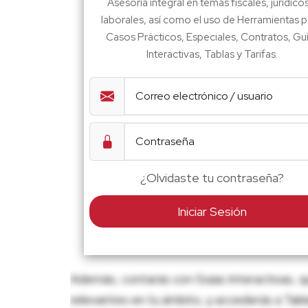
Asesoría integral en temas fiscales, jurídico
laborales, así como el uso de Herramientas p
Casos Prácticos, Especiales, Contratos, Gu
Interactivas, Tablas y Tarifas.
¿Olvidaste tu contraseña?
Iniciar Sesión
Además, contarás con Guías Interactivas, q
relevantes en tu ámbito, y accederás a Tablas