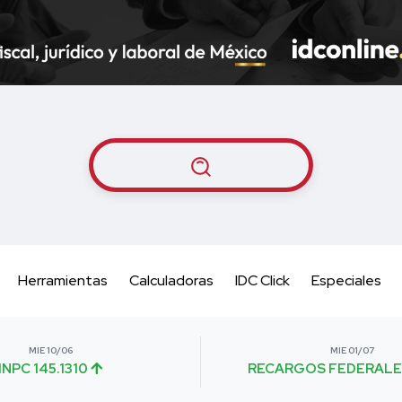
Herramientas
Calculadoras
IDC Click
Especiales
MIE 10/06
MIE 01/07
INPC 145.1310
RECARGOS FEDERALE