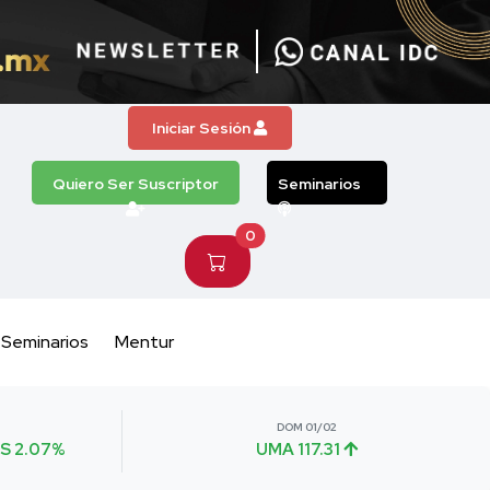
Iniciar Sesión
Quiero Ser Suscriptor
Seminarios
0
Seminarios
Mentur
DOM 01/02
S 2.07%
UMA 117.31