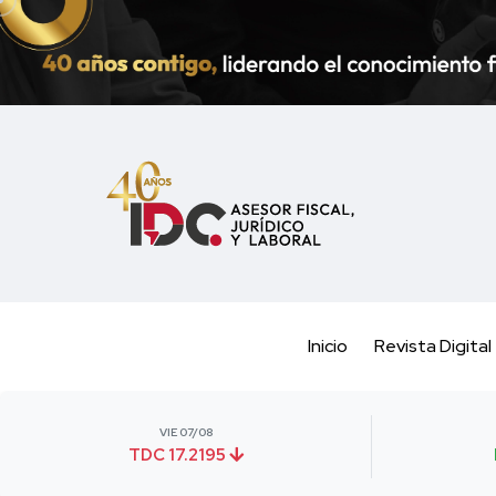
Inicio
Revista Digital
VIE 07/08
TDC 17.2195