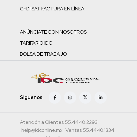
CFDI SAT FACTURA EN LÍNEA
ANÚNCIATE CON NOSOTROS
TARIFARIO IDC
BOLSA DE TRABAJO
Siguenos
Atención a Clientes 55.4440.2293
help@idconline.mx
Ventas 55.4440.1334