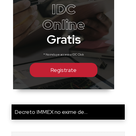
IDC
Online
Gratis
* No incluye acceso a IDC Click
Regístrate
Decreto IMMEX no exime de...