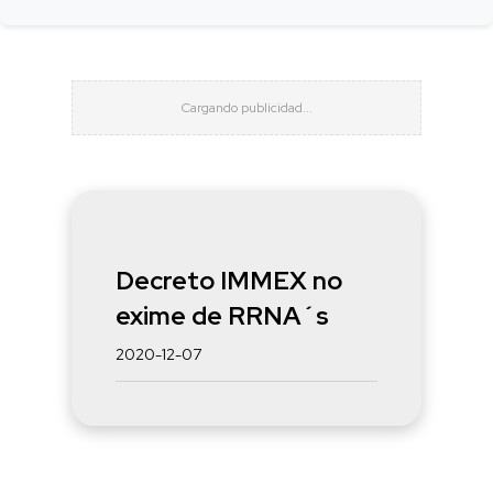
Decreto IMMEX no
exime de RRNA´s
2020-12-07