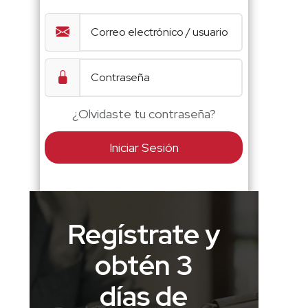
¿Olvidaste tu contraseña?
Iniciar Sesión
Regístrate y
obtén 3
días de