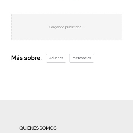
Más sobre:
Aduanas
mercancías
QUIENES SOMOS