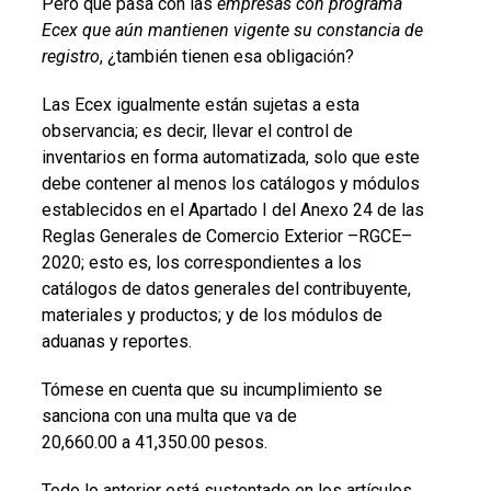
Pero qué pasa con las
empresas con programa
Ecex que aún mantienen vigente su constancia de
registro
, ¿también tienen esa obligación?
Las Ecex igualmente están sujetas a esta
observancia; es decir, llevar el control de
inventarios en forma automatizada, solo que este
debe contener al menos los catálogos y módulos
establecidos en el Apartado I del Anexo 24 de las
Reglas Generales de Comercio Exterior –RGCE–
2020; esto es, los correspondientes a los
catálogos de datos generales del contribuyente,
materiales y productos; y de los módulos de
aduanas y reportes.
Tómese en cuenta que su incumplimiento se
sanciona con una multa que va de
20,660.00 a 41,350.00 pesos.
Todo lo anterior está sustentado en los artículos