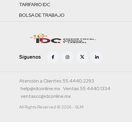
TARIFARIO IDC
BOLSA DE TRABAJO
Siguenos
Atención a Clientes 55.4440.2293
help@idconline.mx
Ventas 55.4440.1334
ventascc@idconline.mx
All Rights Reserved © 2026 - SLM