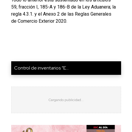
59, fracción I, 185-A y 186-B de la Ley Aduanera; la
regla 4.3.1. y el Anexo 2 de las Reglas Generales
de Comercio Exterior 2020.
Control de inventarios “E...