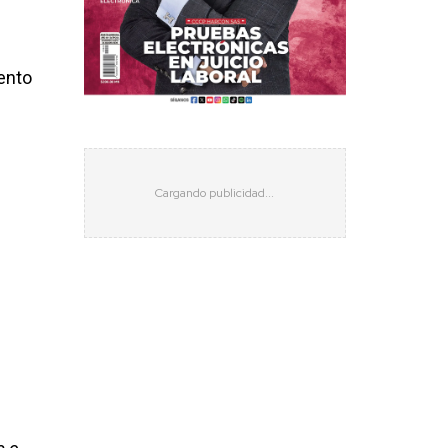
iento