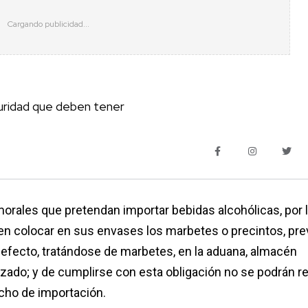
guridad que deben tener
morales que pretendan importar bebidas alcohólicas, por 
en colocar en sus envases los marbetes o precintos, pre
u defecto, tratándose de marbetes, en la aduana, almacén
lizado; y de cumplirse con esta obligación no se podrán re
cho de importación.