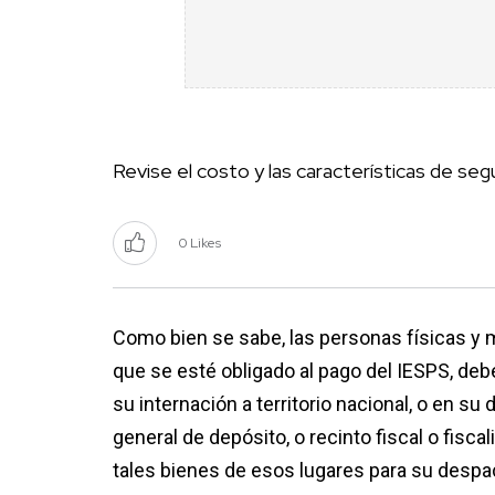
Revise el costo y las características de se
0 Likes
Como bien se sabe, las personas físicas y 
que se esté obligado al pago del IESPS, deb
su internación a territorio nacional, o en s
general de depósito, o recinto fiscal o fisca
tales bienes de esos lugares para su despa