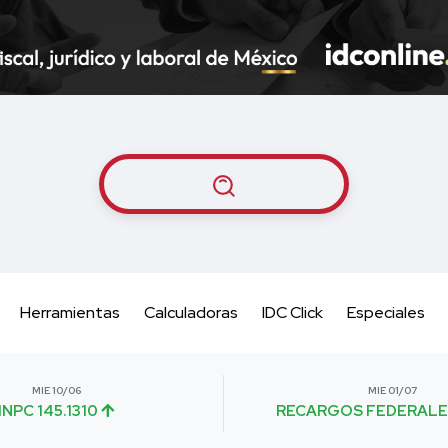
Herramientas
Calculadoras
IDC Click
Especiales
MIE 10/06
MIE 01/07
INPC 145.1310
RECARGOS FEDERALE