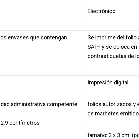
Electrónico
 los envases que contengan
Se imprime del folio
SAT– y se coloca en 
contraetiquetas de 
Impresión digital:
nidad administrativa competente
folios autorizados y
de marbetes emitido
 2.9 centímetros
d
tamaño: 3 x 3 cm. (po