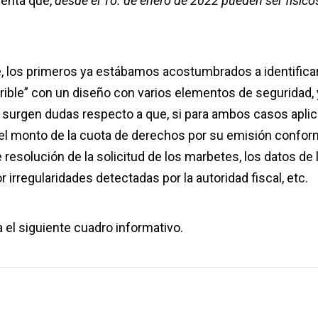
uenta que,
desd
e el 1o. de enero de 2022 pueden ser físico
, los primeros ya estábamos acostumbrados a identifica
erible” con un diseño con varios elementos de seguridad, 
surgen dudas respecto a que, si para ambos casos aplic
 el monto de la cuota de derechos por su emisión confor
 resolución de la solicitud de los marbetes, los datos de 
 irregularidades detectadas por la autoridad fiscal, etc.
 el siguiente cuadro informativo.