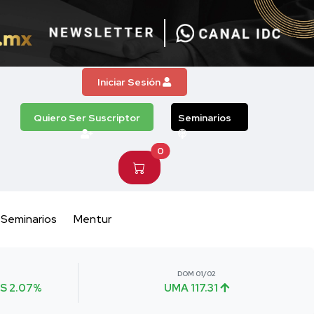
Iniciar Sesión
Quiero Ser Suscriptor
Seminarios
0
Seminarios
Mentur
DOM 01/02
S 2.07%
UMA 117.31