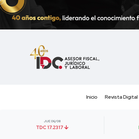
Inicio
Revista Digital
JUE 06/08
TDC 17.2317