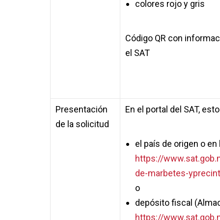
colores rojo y gris
Código QR con informac
el SAT
Presentación
En el portal del SAT, est
de la solicitud
el país de origen o en
https://www.sat.gob.
de-marbetes-yprecinto
o
depósito fiscal (Alma
https://www.sat.gob.