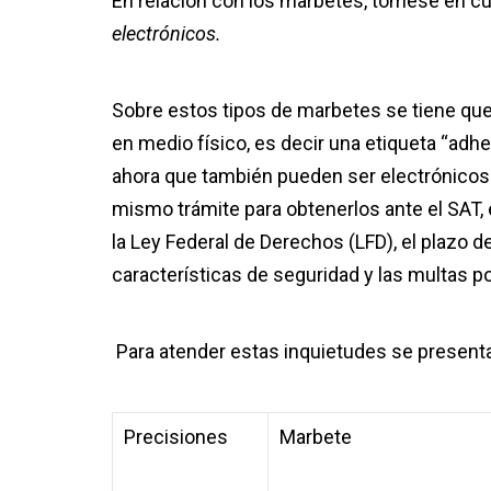
En relación con los marbetes, tómese en c
electrónicos.
Sobre estos tipos de marbetes se tiene que
en medio físico, es decir una etiqueta “adh
ahora que también pueden ser electrónicos 
mismo trámite para obtenerlos ante el SAT,
la Ley Federal de Derechos (LFD), el plazo de
características de seguridad y las multas por
Para atender estas inquietudes se presenta
Precisiones
Marbete