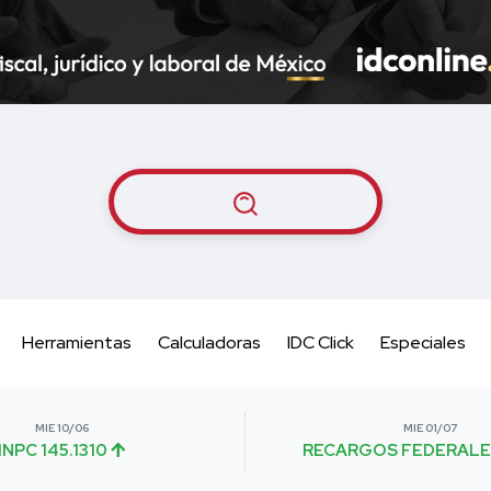
Herramientas
Calculadoras
IDC Click
Especiales
MIE 10/06
MIE 01/07
INPC 145.1310
RECARGOS FEDERALE