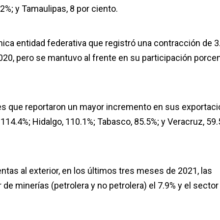
.2%; y Tamaulipas, 8 por ciento.
nica entidad federativa que registró una contracción de 3
0, pero se mantuvo al frente en su participación porcen
des que reportaron un mayor incremento en sus exportac
114.4%; Hidalgo, 110.1%; Tabasco, 85.5%; y Veracruz, 59.
tas al exterior, en los últimos tres meses de 2021, las
de minerías (petrolera y no petrolera) el 7.9% y el sector