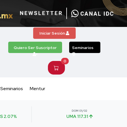
Iniciar Sesión
Quiero Ser Suscriptor
Seminarios
0
Seminarios
Mentur
DOM 01/02
S 2.07%
UMA 117.31