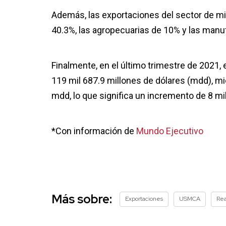
Además, las exportaciones del sector de min
40.3%, las agropecuarias de 10% y las manuf
Finalmente, en el último trimestre de 2021, 
119 mil 687.9 millones de dólares (mdd), m
mdd, lo que significa un incremento de 8 mi
*Con información de
Mundo Ejecutivo
Más sobre:
Exportaciones
USMCA
Rea