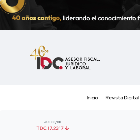
Inicio
Revista Digital
JUE 06/08
TDC 17.2317