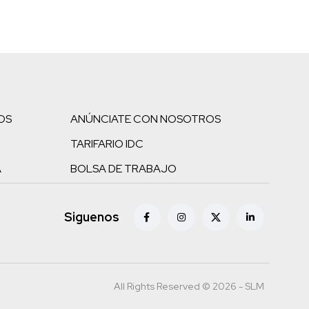
OS
ANÚNCIATE CON NOSOTROS
TARIFARIO IDC
A
BOLSA DE TRABAJO
Siguenos
All Rights Reserved © 2026 - SLM