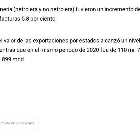
ería (petrolera y no petrolera) tuvieron un incremento d
acturas 5.8 por ciento.
el valor de las exportaciones por estados alcanzó un nive
ientras que en el mismo periodo de 2020 fue de 110 mil 
l 899 mdd.
ctivación económica