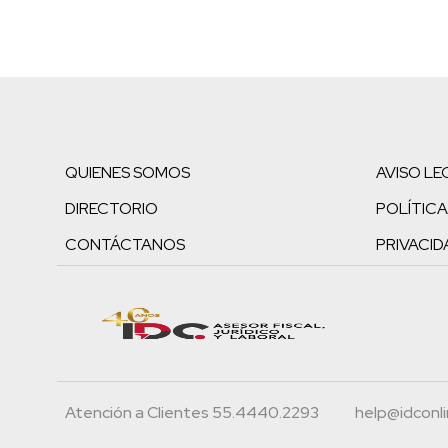
QUIENES SOMOS
AVISO LE
DIRECTORIO
POLÍTICA
CONTÁCTANOS
PRIVACID
Atención a Clientes 55.4440.2293
help@idconl