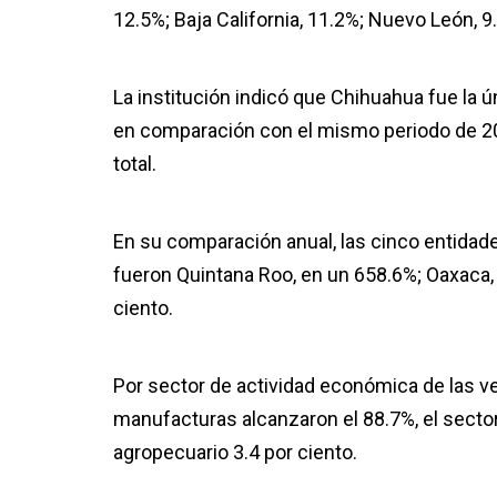
12.5%; Baja California, 11.2%; Nuevo León, 9
La institución indicó que Chihuahua fue la ú
en comparación con el mismo periodo de 202
total.
En su comparación anual, las cinco entida
fueron Quintana Roo, en un 658.6%; Oaxaca, 
ciento.
Por sector de actividad económica de las ven
manufacturas alcanzaron el 88.7%, el sector 
agropecuario 3.4 por ciento.