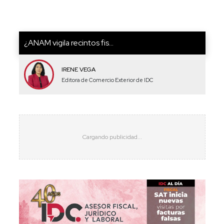
¿ANAM vigila recintos fis...
IRENE VEGA
Editora de Comercio Exterior de IDC