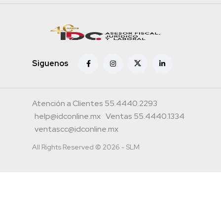
Siguenos
Atención a Clientes 55.4440.2293
help@idconline.mx
Ventas 55.4440.1334
ventascc@idconline.mx
All Rights Reserved © 2026 - SLM