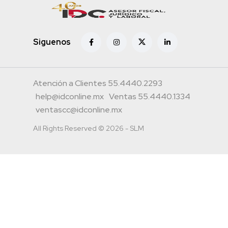
Siguenos
Atención a Clientes 55.4440.2293
help@idconline.mx
Ventas 55.4440.1334
ventascc@idconline.mx
All Rights Reserved © 2026 - SLM