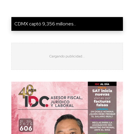
CDMX captó 9,356 millones...