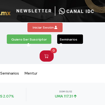
Iniciar Sesión
Quiero Ser Suscriptor
Seminarios
0
Seminarios
Mentur
DOM 01/02
S 2.07%
UMA 117.31