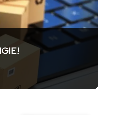
IGIE!