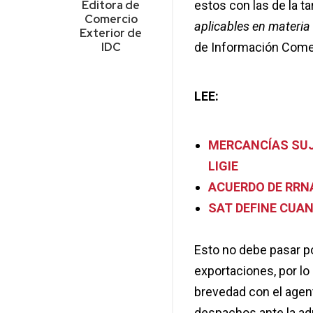
Editora de
estos con las de la ta
Comercio
aplicables en materia
Exterior de
IDC
de Información Come
LEE:
MERCANCÍAS SUJ
LIGIE
ACUERDO DE RRNA
SAT DEFINE CUAN
Esto no debe pasar p
exportaciones, por lo
brevedad con el agent
despachos ante la adua