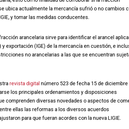
 se ubica actualmente la mercancía sufrió o no cambios 
LIGIE, y tomar las medidas conducentes.
racción arancelaria sirve para identificar el arancel aplic
) y exportación (IGE) de la mercancía en cuestión, e incl
stricciones no arancelarias a las que se encuentran sujet
estra
revista digital
número 523 de fecha 15 de diciembre
rse los principales ordenamientos y disposiciones
que comprenden diversas novedades o aspectos de come
 entre ellas las reformas a los diversos acuerdos
ajustaron para que fueran acordes con la nueva LIGIE.