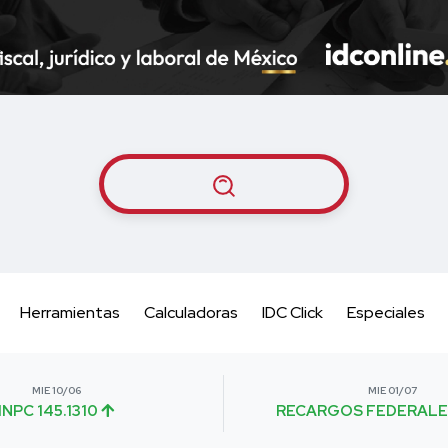
Herramientas
Calculadoras
IDC Click
Especiales
MIE 10/06
MIE 01/07
INPC 145.1310
RECARGOS FEDERALE