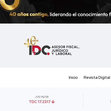
Inicio
Revista Digital
JUE 06/08
TDC 17.2317