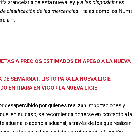
rifa arancelaria de esta nueva ley,
y a las disposiciones
 de clasificación de las mercancías
–tales como los Núm
rcial–.
ETAS A PRECIOS ESTIMADOS EN APEGO A LA NUEVA
 DE SEMARNAT, LISTO PARA LA NUEVA LIGIE
DO ENTRARÁ EN VIGOR LA NUEVA LIGIE
or desapercibido por quienes realizan importaciones y
 que, en su caso, se recomienda ponerse en contacto a la
e aduanal o agencia aduanal, a través de los que realiza
na, esto con lo finalidad de corroborar si la fracción