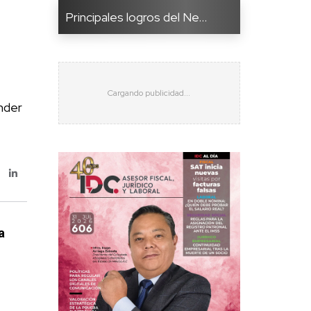
Principales logros del Ne...
ender
a