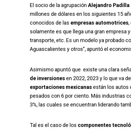
El socio de la agrupación
Alejandro Padill
millones de dólares en los siguientes 15 a
conocidos de las
empresas automotrices
,
solamente es que llega una gran empresa y se
transporte, etc. Es un modelo ya probado 
Aguascalientes y otros”, apuntó el economi
Asimismo apuntó que existe una clara seña
de inversiones
en 2022, 2023 y lo que va d
exportaciones mexicanas
están los autos 
pesados con 6 por ciento. Más industrias c
3%, las cuales se encuentran liderando tam
Tal es el caso de los
componentes tecnol