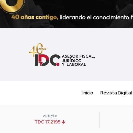
Inicio
Revista Digital
VIE 07/08
TDC 17.2195