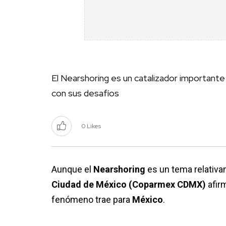
El Nearshoring es un catalizador importante
con sus desafíos
0 Likes
Aunque el
Nearshoring
es un tema relativa
Ciudad de México (Coparmex CDMX)
afirm
fenómeno trae para
México
.