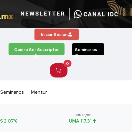
Iniciar Sesión
Quiero Ser Suscriptor
Seminarios
0
Seminarios
Mentur
DOM 01/02
S 2.07%
UMA 117.31