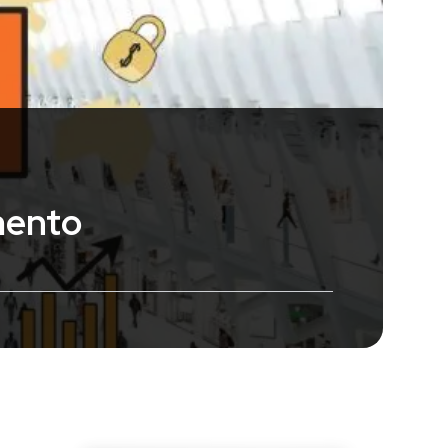
mento