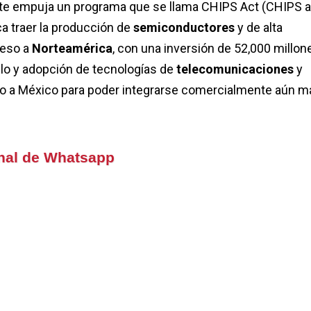
rte empuja un programa que se llama CHIPS Act (CHIPS 
ca traer la producción de
semiconductores
y de alta
reso a
Norteamérica
, con una inversión de 52,000 millon
llo y adopción de tecnologías de
telecomunicaciones
y
ho a México para poder integrarse comercialmente aún m
anal de Whatsapp