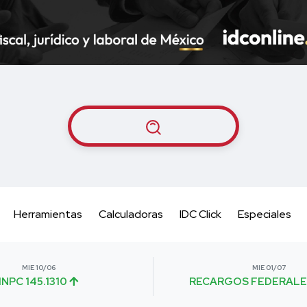
Herramientas
Calculadoras
IDC Click
Especiales
MIE 10/06
MIE 01/07
INPC 145.1310
RECARGOS FEDERALE