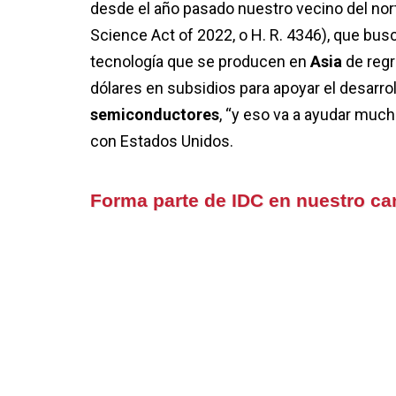
desde el año pasado nuestro vecino del no
Science Act of 2022, o H. R. 4346), que bus
tecnología que se producen en
Asia
de reg
dólares en subsidios para apoyar el desarro
semiconductores
, “y eso va a ayudar muc
con Estados Unidos.
Forma parte de IDC en nuestro c