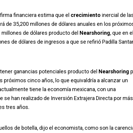
 firma financiera estima que el
crecimiento
inercial de la
rá de 35,200 millones de dólares anuales en los próximo
0 millones de dólares producto del
Nearshoring
, que en e
ones de dólares de ingresos a que se refirió Padilla Santa
btener ganancias potenciales producto del
Nearshoring
p
 próximos cinco años, lo que equivaldría a alcanzar un
 actualmente tiene la economía mexicana, con una
 se han realizado de Inversión Extrajera Directa por más
es tres años.
los de botella, dijo el economista, como son la carenci