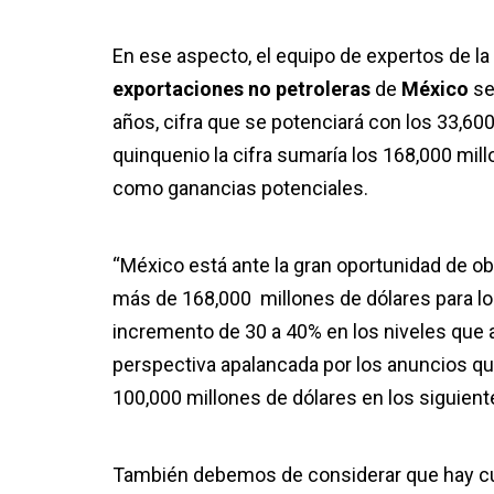
En ese aspecto, el equipo de expertos de la
exportaciones no petroleras
de
México
se
años, cifra que se potenciará con los 33,60
quinquenio la cifra sumaría los 168,000 mill
como ganancias potenciales.
“México está ante la gran oportunidad de o
más de 168,000 millones de dólares para los
incremento de 30 a 40% en los niveles que
perspectiva apalancada por los anuncios que
100,000 millones de dólares en los siguient
También debemos de considerar que hay cuel