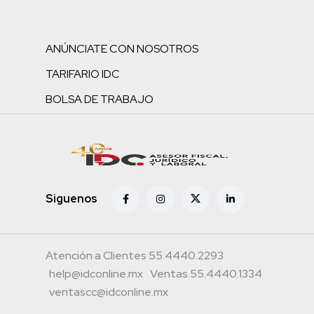
ANÚNCIATE CON NOSOTROS
TARIFARIO IDC
BOLSA DE TRABAJO
Siguenos
Atención a Clientes 55.4440.2293
help@idconline.mx
Ventas 55.4440.1334
ventascc@idconline.mx