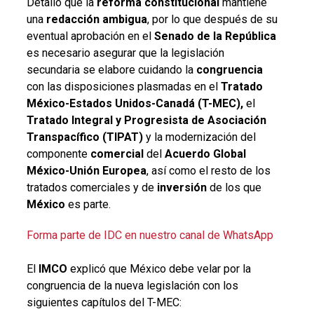
Detalló que la
reforma constitucional
mantiene
una
redacción ambigua
, por lo que después de su
eventual aprobación en el
Senado de la República
es necesario asegurar que la legislación
secundaria se elabore cuidando la
congruencia
con las disposiciones plasmadas en el
Tratado
México-Estados Unidos-Canadá (T-MEC),
el
Tratado Integral y Progresista de Asociación
Transpacífico (TIPAT)
y la modernización del
componente
comercial
del
Acuerdo Global
México-Unión Europea
, así como el resto de los
tratados comerciales y de
inversión
de los que
México
es parte.
Forma parte de IDC en nuestro canal de WhatsApp
El
IMCO
explicó que
México debe velar por la
congruencia de la nueva legislación con los
siguientes capítulos del T-MEC: