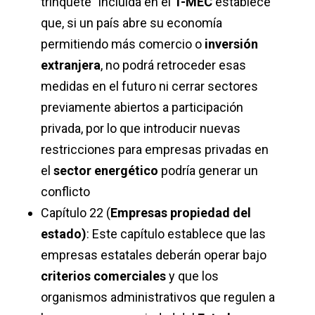
trinquete” incluida en el
T-MEC
establece
que, si un país abre su economía
permitiendo más comercio o
inversión
extranjera
, no podrá retroceder esas
medidas en el futuro ni cerrar sectores
previamente abiertos a participación
privada, por lo que introducir nuevas
restricciones para empresas privadas en
el
sector energético
podría generar un
conflicto
Capítulo 22 (
Empresas propiedad del
estado)
:
Este capítulo establece que las
empresas estatales deberán operar bajo
criterios comerciales
y que los
organismos administrativos que regulen a