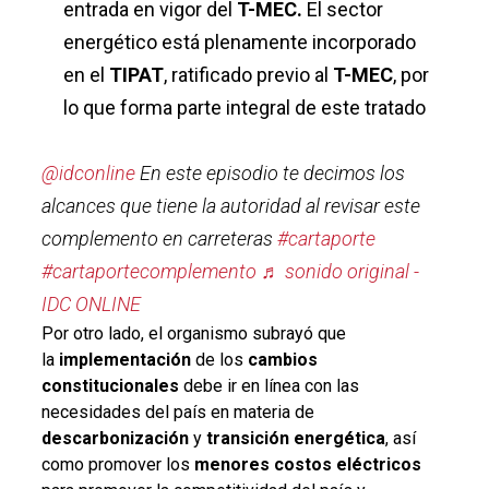
entrada en vigor del
T-MEC.
El sector
energético está plenamente incorporado
en el
TIPAT
, ratificado previo al
T-MEC
, por
lo que forma parte integral de este tratado
@idconline
En este episodio te decimos los
alcances que tiene la autoridad al revisar este
complemento en carreteras
#cartaporte
#cartaportecomplemento
♬ sonido original -
IDC ONLINE
Por otro lado, el organismo subrayó que
la
implementación
de los
cambios
constitucionales
debe ir en línea con las
necesidades del país en materia de
descarbonización
y
transición energética
, así
como promover los
menores costos eléctricos