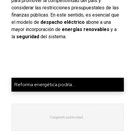
para promover la competitividad del país y
considerar las restricciones presupuestales de las
finanzas públicas. En este sentido, es esencial que
el modelo de
despacho eléctrico
abone a una
mayor incorporación de
energías renovables
y a
la
seguridad
del sistema.
Reforma energética podría...