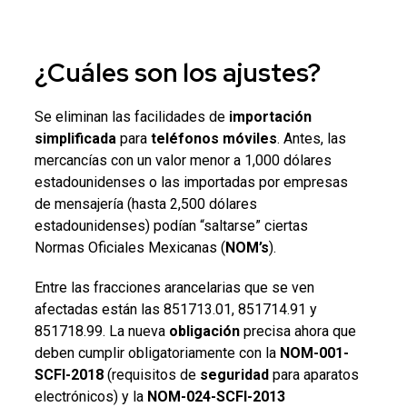
¿Cuáles son los ajustes?
Se eliminan las facilidades de
importación
simplificada
para
teléfonos móviles
. Antes, las
mercancías con un valor menor a 1,000 dólares
estadounidenses o las importadas por empresas
de mensajería (hasta 2,500 dólares
estadounidenses) podían “saltarse” ciertas
Normas Oficiales Mexicanas (
NOM’s
).
Entre las fracciones arancelarias que se ven
afectadas están las 851713.01, 851714.91 y
851718.99. La nueva
obligación
precisa ahora que
deben cumplir obligatoriamente con la
NOM-001-
SCFI-2018
(requisitos de
seguridad
para aparatos
electrónicos) y la
NOM-024-SCFI-2013