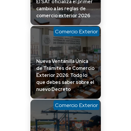
El SAT oficializa el primer
cambio a las reglas de
comercio exterior 2026
Comercio Exterior
Nueva Ventanilla Única
de Trámites de Comercio
Exterior 2026: Todo lo
que debes saber sobre el
nuevo Decreto
Comercio Exterior