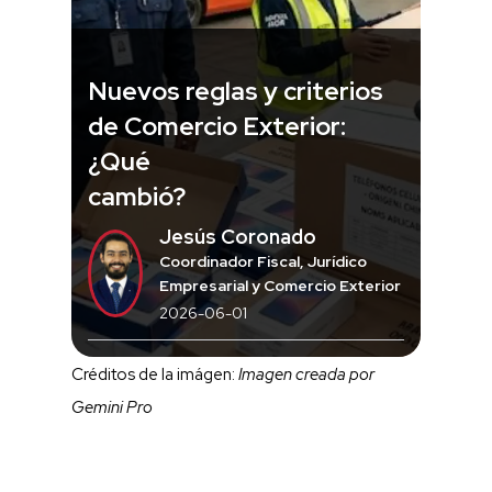
Nuevos reglas y criterios
de Comercio Exterior:
¿Qué
cambió?
Jesús Coronado
Coordinador Fiscal, Jurídico
Empresarial y Comercio Exterior
2026-06-01
Créditos de la imágen:
Imagen creada por
Gemini Pro