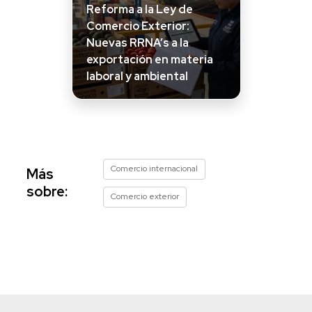
Reforma a la Ley de
Comercio Exterior:
Nuevas RRNA’s a la
exportación en materia
laboral y ambiental
Comercio internacional
Más
sobre:
Comercio exterior