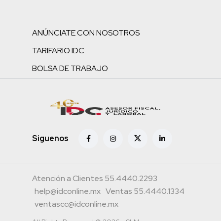
ANÚNCIATE CON NOSOTROS
TARIFARIO IDC
BOLSA DE TRABAJO
Siguenos
Atención a Clientes 55.4440.2293
help@idconline.mx
Ventas 55.4440.1334
ventascc@idconline.mx