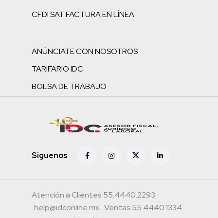
CFDI SAT FACTURA EN LÍNEA
ANÚNCIATE CON NOSOTROS
TARIFARIO IDC
BOLSA DE TRABAJO
Siguenos
Atención a Clientes 55.4440.2293
help@idconline.mx
Ventas 55.4440.1334