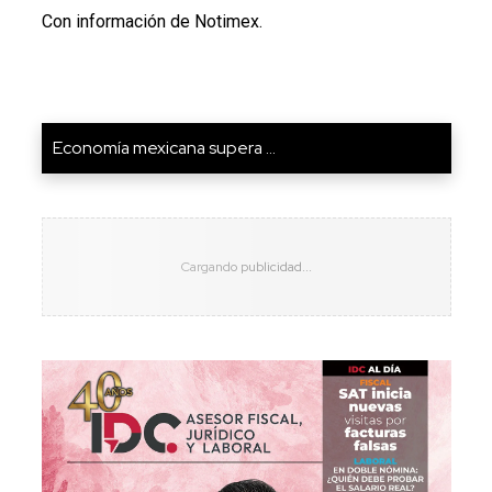
Con información de Notimex.
Economía mexicana supera ...