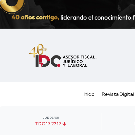
Inicio
Revista Digital
JUE 06/08
TDC 17.2317