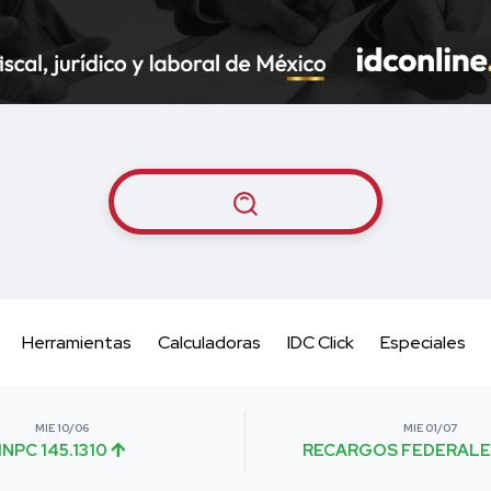
Herramientas
Calculadoras
IDC Click
Especiales
MIE 10/06
MIE 01/07
INPC 145.1310
RECARGOS FEDERALE