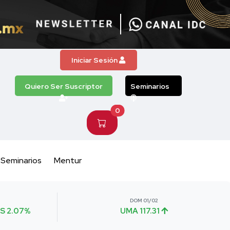
Iniciar Sesión
Quiero Ser Suscriptor
Seminarios
0
Seminarios
Mentur
DOM 01/02
S 2.07%
UMA 117.31