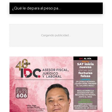
¿Qué le depara al peso pa...