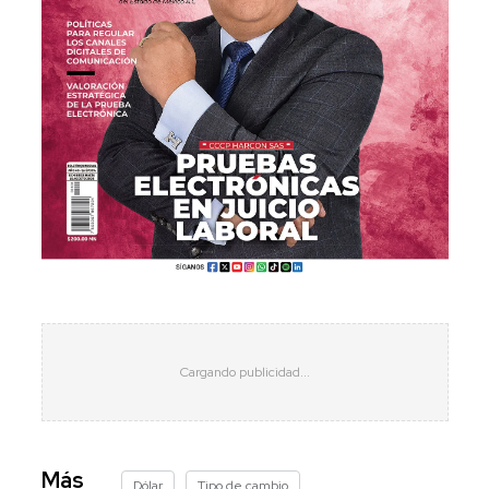
Más
Dólar
Tipo de cambio