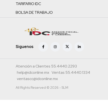
TARIFARIO IDC
BOLSA DE TRABAJO
Siguenos
Atención a Clientes 55.4440.2293
help@idconline.mx
Ventas 55.4440.1334
ventascc@idconline.mx
All Rights Reserved © 2026 - SLM