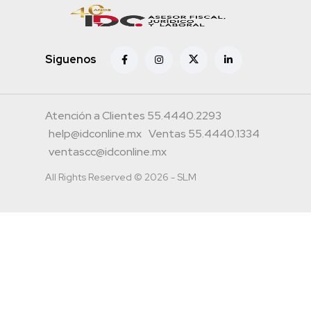
Siguenos
Atención a Clientes 55.4440.2293
help@idconline.mx
Ventas 55.4440.1334
ventascc@idconline.mx
All Rights Reserved © 2026 - SLM