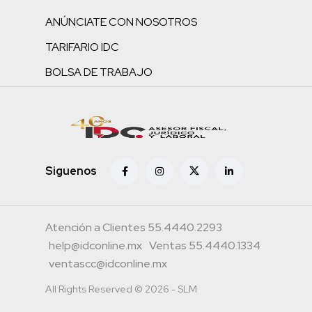
ANÚNCIATE CON NOSOTROS
TARIFARIO IDC
BOLSA DE TRABAJO
Siguenos
Atención a Clientes 55.4440.2293
help@idconline.mx
Ventas 55.4440.1334
ventascc@idconline.mx
All Rights Reserved © 2026 - SLM