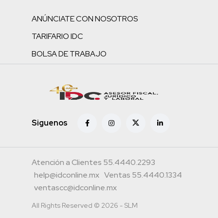
ANÚNCIATE CON NOSOTROS
TARIFARIO IDC
BOLSA DE TRABAJO
Siguenos
Atención a Clientes 55.4440.2293
help@idconline.mx
Ventas 55.4440.1334
ventascc@idconline.mx
All Rights Reserved © 2026 - SLM