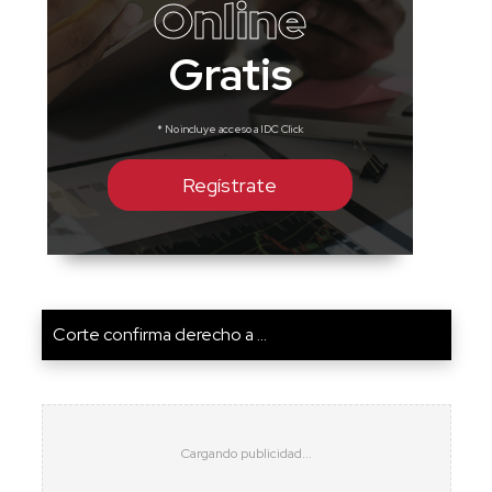
Online
Gratis
* No incluye acceso a IDC Click
Regístrate
Corte confirma derecho a ...