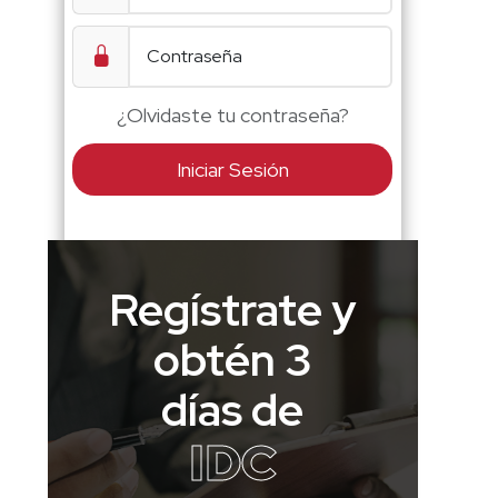
¿Olvidaste tu contraseña?
Iniciar Sesión
Regístrate y
obtén 3
días de
IDC