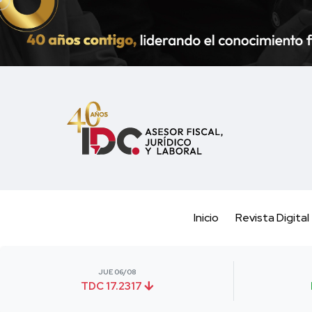
Inicio
Revista Digital
JUE 06/08
TDC 17.2317