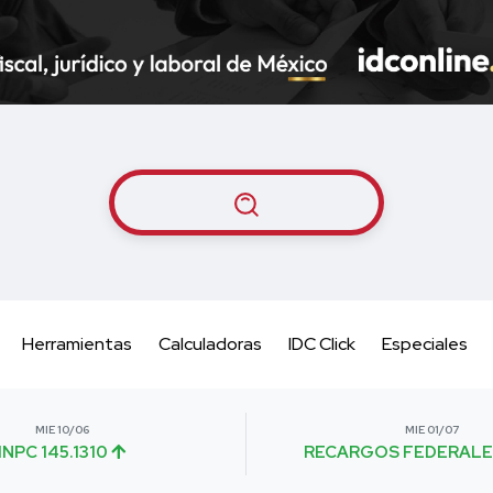
Herramientas
Calculadoras
IDC Click
Especiales
MIE 10/06
MIE 01/07
INPC 145.1310
RECARGOS FEDERALE