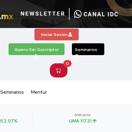
Iniciar Sesión
Quiero Ser Suscriptor
Seminarios
0
Seminarios
Mentur
DOM 01/02
S 2.07%
UMA 117.31