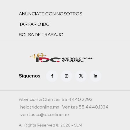
ANÚNCIATE CON NOSOTROS
TARIFARIO IDC
BOLSA DE TRABAJO
Siguenos
Atención a Clientes 55.4440.2293
help@idconline.mx
Ventas 55.4440.1334
ventascc@idconline.mx
All Rights Reserved © 2026 - SLM