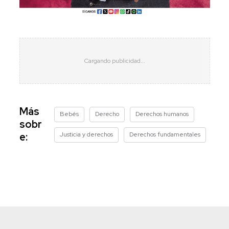
Más
Bebés
Derecho
Derechos humanos
sobr
Justicia y derechos
Derechos fundamentales
e: