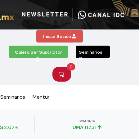
Iniciar Sesión
Quiero Ser Suscriptor
Seminarios
0
Seminarios
Mentur
DOM 01/02
S 2.07%
UMA 117.31