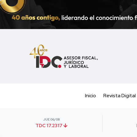
Inicio
Revista Digital
JUE 06/08
TDC 17.2317