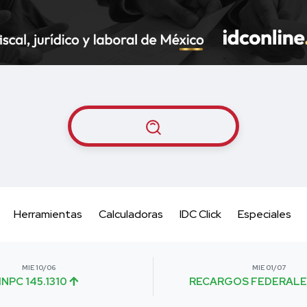
Herramientas
Calculadoras
IDC Click
Especiales
MIE 10/06
MIE 01/07
INPC 145.1310
RECARGOS FEDERALE