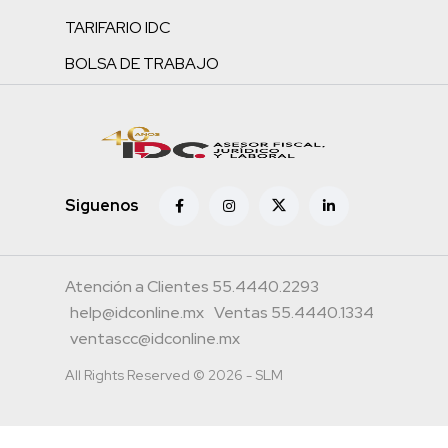
TARIFARIO IDC
BOLSA DE TRABAJO
Siguenos
Atención a Clientes 55.4440.2293
help@idconline.mx
Ventas 55.4440.1334
ventascc@idconline.mx
All Rights Reserved © 2026 - SLM