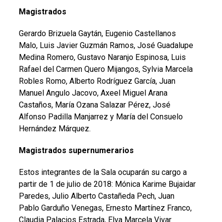
Magistrados
Gerardo Brizuela Gaytán, Eugenio Castellanos
Malo, Luis Javier Guzmán Ramos, José Guadalupe
Medina Romero, Gustavo Naranjo Espinosa, Luis
Rafael del Carmen Quero Mijangos, Sylvia Marcela
Robles Romo, Alberto Rodríguez García, Juan
Manuel Angulo Jacovo, Axeel Miguel Arana
Castaños, María Ozana Salazar Pérez, José
Alfonso Padilla Manjarrez y María del Consuelo
Hernández Márquez.
Magistrados supernumerarios
Estos integrantes de la Sala ocuparán su cargo a
partir de 1 de julio de 2018: Mónica Karime Bujaidar
Paredes, Julio Alberto Castañeda Pech, Juan
Pablo Garduño Venegas, Ernesto Martínez Franco,
Claudia Palacios Estrada, Elva Marcela Vivar