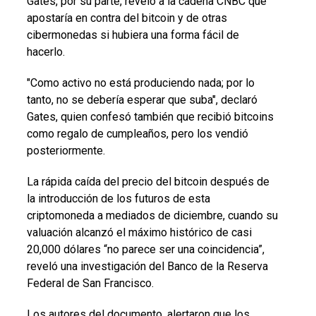
Gates, por su parte, reveló a la cadena CNBC que
apostaría en contra del bitcoin y de otras
cibermonedas si hubiera una forma fácil de
hacerlo.
"Como activo no está produciendo nada; por lo
tanto, no se debería esperar que suba", declaró
Gates, quien confesó también que recibió bitcoins
como regalo de cumpleaños, pero los vendió
posteriormente.
La rápida caída del precio del bitcoin después de
la introducción de los futuros de esta
criptomoneda a mediados de diciembre, cuando su
valuación alcanzó el máximo histórico de casi
20,000 dólares “no parece ser una coincidencia”,
reveló una investigación del Banco de la Reserva
Federal de San Francisco.
Los autores del documento, alertaron que los