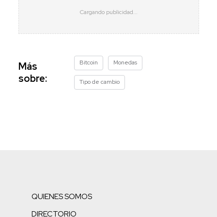
Bitcoin
Monedas
Más
sobre:
Tipo de cambio
QUIENES SOMOS
DIRECTORIO