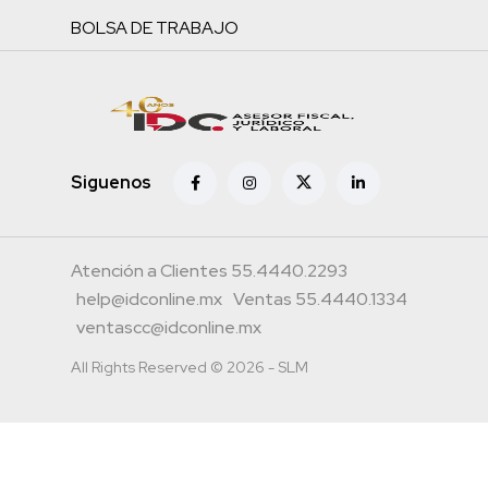
BOLSA DE TRABAJO
Siguenos
Atención a Clientes 55.4440.2293
help@idconline.mx
Ventas 55.4440.1334
ventascc@idconline.mx
All Rights Reserved © 2026 - SLM