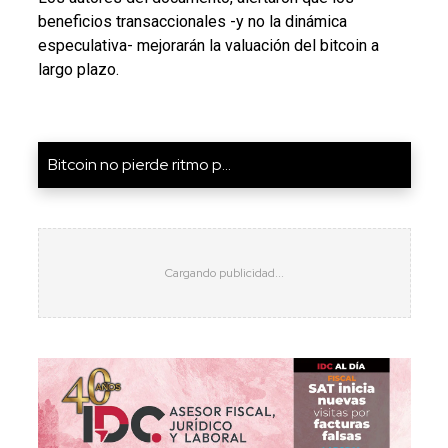
beneficios transaccionales -y no la dinámica
especulativa- mejorarán la valuación del bitcoin a
largo plazo.
Bitcoin no pierde ritmo p...