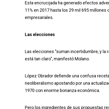
Esta encrucijada ha generado efectos advers
11% en 2017 hasta los 29 mil 695 millones d
empresariales.
Las elecciones
Las elecciones "suman incertidumbre, y la
está tan claro", manifestó Molano.
López Obrador defiende una confusa recet
neoliberalismo apostando por una actualizac
1970 con enorme bonanza económica.
Pero los ingredientes de sus propuestas res