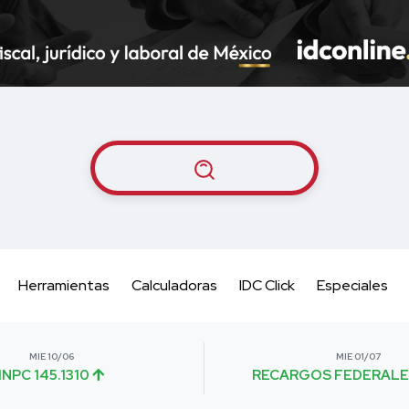
Herramientas
Calculadoras
IDC Click
Especiales
MIE 10/06
MIE 01/07
INPC 145.1310
RECARGOS FEDERALE