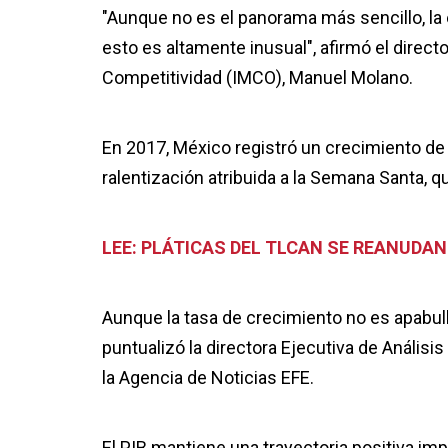
"Aunque no es el panorama más sencillo, la
esto es altamente inusual", afirmó el directo
Competitividad (IMCO), Manuel Molano.
En 2017, México registró un crecimiento de 
ralentización atribuida a la Semana Santa, q
LEE: PLÁTICAS DEL TLCAN SE REANUDAN
Aunque la tasa de crecimiento no es apabull
puntualizó la directora Ejecutiva de Análisi
la Agencia de Noticias EFE.
El PIB mantiene una trayectoria positiva i