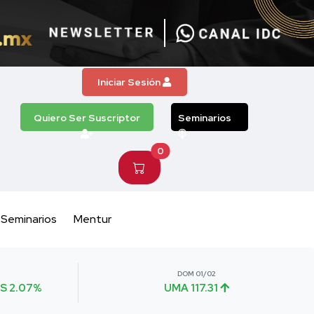
Iniciar Sesión
Quiero Ser Suscriptor
Seminarios
0
Seminarios
Mentur
DOM 01/02
S 2.07%
UMA 117.31