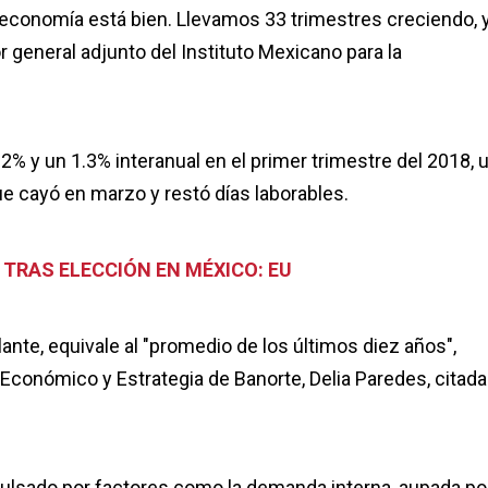
 economía está bien. Llevamos 33 trimestres creciendo, 
r general adjunto del Instituto Mexicano para la
2% y un 1.3% interanual en el primer trimestre del 2018, 
ue cayó en marzo y restó días laborables.
 TRAS ELECCIÓN EN MÉXICO: EU
ante, equivale al "promedio de los últimos diez años",
s Económico y Estrategia de Banorte, Delia Paredes, citada
mpulsado por factores como la demanda interna, aupada po