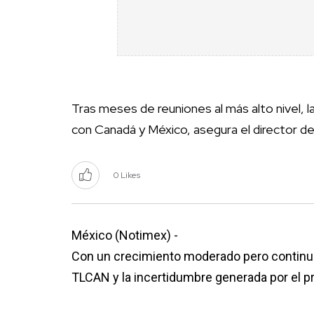
Tras meses de reuniones al más alto nivel, 
con Canadá y México, asegura el director d
0 Likes
México (Notimex) -
Con un crecimiento moderado pero continuo,
TLCAN y la incertidumbre generada por el pr