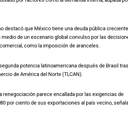
ano destacó que México tiene una deuda pública creciente
 en medio de un escenario global convulso por las decisio
comercial, como la imposición de aranceles.
 segunda potencia latinoamericana después de Brasil tra
Comercio de América del Norte (TLCAN).
la renegociación parece encallada por las exigencias de
0 por ciento de sus exportaciones al país vecino, señal