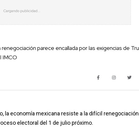
la renegociación parece encallada por las exigencias de T
el IMCO
 la economía mexicana resiste a la difícil renegociación
oceso electoral del 1 de julio próximo.