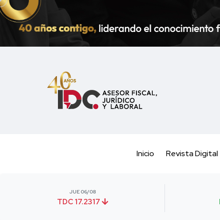
Inicio
Revista Digital
JUE 06/08
TDC 17.2317