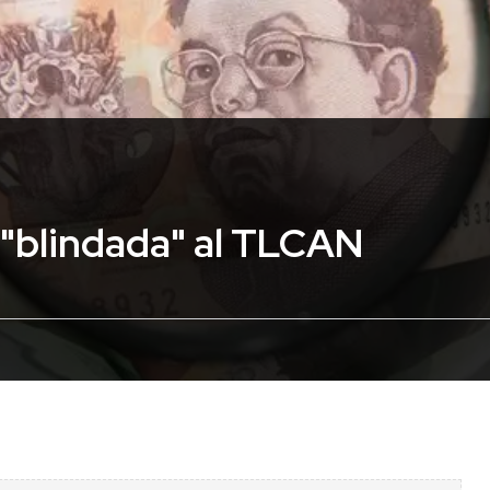
"blindada" al TLCAN