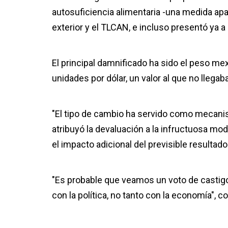
autosuficiencia alimentaria -una medida ap
exterior y el TLCAN, e incluso presentó ya 
El principal damnificado ha sido el peso m
unidades por dólar, un valor al que no llega
"El tipo de cambio ha servido como mecani
atribuyó la devaluación a la infructuosa m
el impacto adicional del previsible resultado
"Es probable que veamos un voto de castigo 
con la política, no tanto con la economía", 