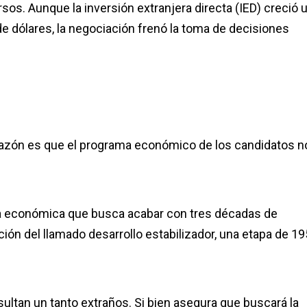
os. Aunque la inversión extranjera directa (IED) creció 
e dólares, la negociación frenó la toma de decisiones
 razón es que el programa económico de los candidatos n
a económica que busca acabar con tres décadas de
ión del llamado desarrollo estabilizador, una etapa de 19
ultan un tanto extraños. Si bien asegura que buscará la