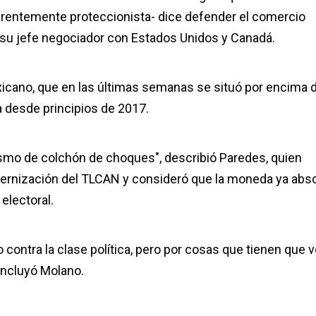
arentemente proteccionista- dice defender el comercio
a su jefe negociador con Estados Unidos y Canadá.
exicano, que en las últimas semanas se situó por encima 
ba desde principios de 2017.
smo de colchón de choques", describió Paredes, quien
odernización del TLCAN y consideró que la moneda ya abs
 electoral.
contra la clase política, pero por cosas que tienen que v
concluyó Molano.