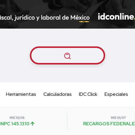
Herramientas
Calculadoras
IDC Click
Especiales
MIE 10/06
MIE 01/07
INPC 145.1310
RECARGOS FEDERALE