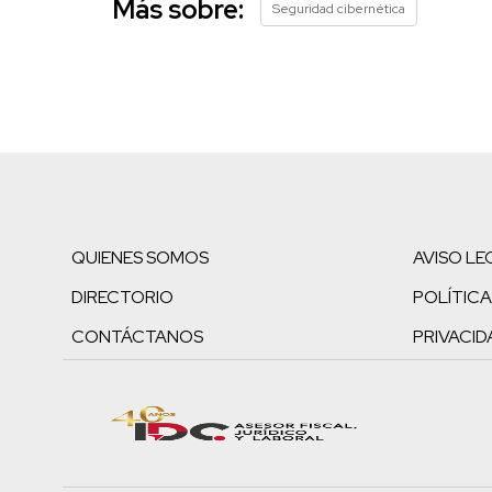
Más sobre:
Seguridad cibernética
QUIENES SOMOS
AVISO LE
DIRECTORIO
POLÍTICA
CONTÁCTANOS
PRIVACID