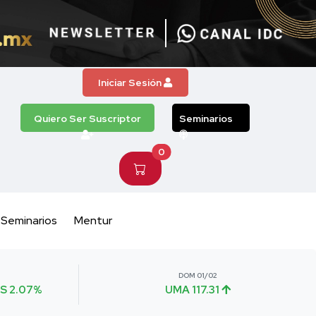
Iniciar Sesión
Quiero Ser Suscriptor
Seminarios
0
Seminarios
Mentur
DOM 01/02
S 2.07%
UMA 117.31