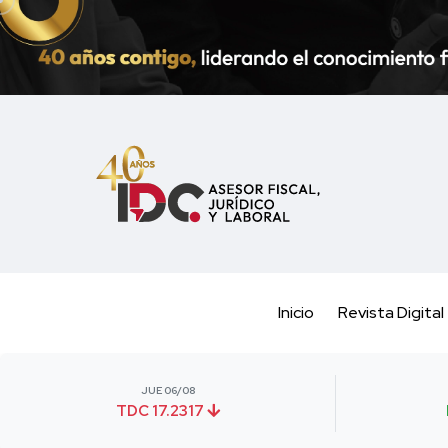
Inicio
Revista Digital
JUE 06/08
TDC 17.2317