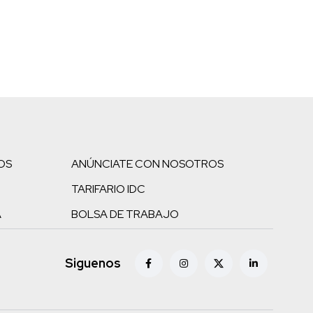
OS
ANÚNCIATE CON NOSOTROS
TARIFARIO IDC
A
BOLSA DE TRABAJO
Siguenos