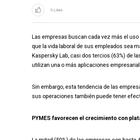
0 Likes
Las empresas buscan cada vez más el uso 
que la vida laboral de sus empleados sea m
Kaspersky Lab, casi dos tercios (63%) de
utilizan una o más aplicaciones empresaria
Sin embargo, esta tendencia de las empresas
sus operaciones también puede tener efect
PYMES favorecen el crecimiento con plat
La mitad (50%) de las empresas con hasta