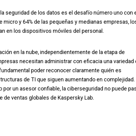
la seguridad de los datos es el desafío número uno con e
 de micro y 64% de las pequeñas y medianas empresas, lo
n en los dispositivos móviles del personal.
tación en la nube, independientemente de la etapa de
mpresas necesitan administrar con eficacia una variedad
a fundamental poder reconocer claramente quién es
structuras de TI que siguen aumentando en complejidad.
o por un asesor confiable, la ciberseguridad no puede pa
nte de ventas globales de Kaspersky Lab.