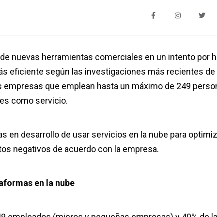
de nuevas herramientas comerciales en un intento por 
ás eficiente según las investigaciones más recientes de
 las empresas que emplean hasta un máximo de 249 perso
les como servicio.
 en desarrollo de usar servicios en la nube para optimiz
os negativos de acuerdo con la empresa.
aformas en la nube
 49 empleados (micros y pequeñas empresas) y 40% de l