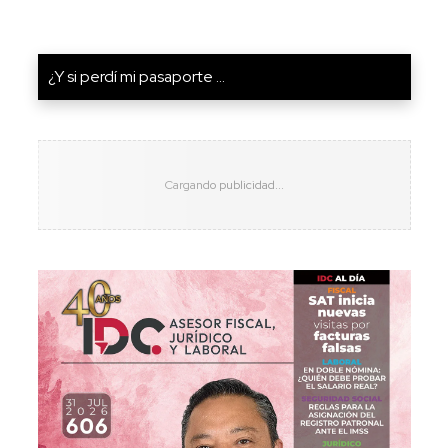
¿Y si perdí mi pasaporte ...