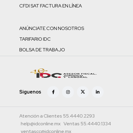
CFDI SAT FACTURA EN LÍNEA
ANÚNCIATE CON NOSOTROS
TARIFARIO IDC
BOLSA DE TRABAJO
Siguenos
Atención a Clientes 55.4440.2293
help@idconline.mx
Ventas 55.4440.1334
ventascc@idconline.mx