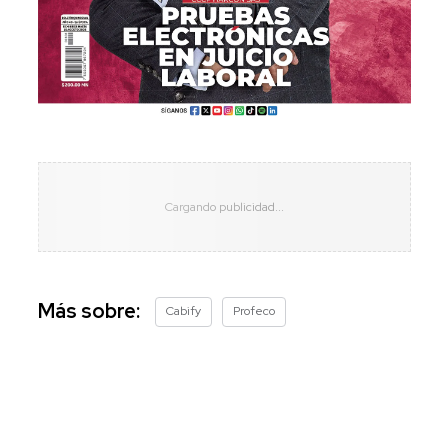
Más sobre:
Cabify
Profeco